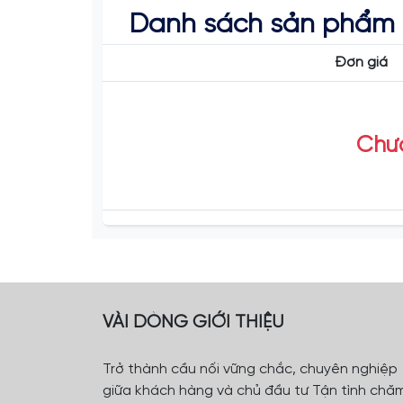
Danh sách sản phẩm
Đơn giá
Chưa
VÀI DÒNG GIỚI THIỆU
Trở thành cầu nối vững chắc, chuyên nghiệp
giữa khách hàng và chủ đầu tư Tận tình chă