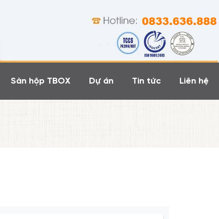
Sàn hộp TBOX
Dự án
Tin tức
Liên hệ