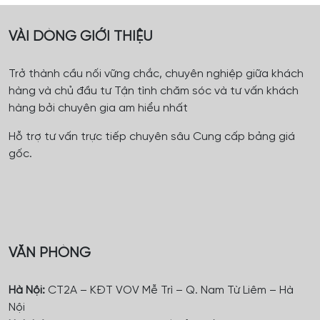
VÀI DÒNG GIỚI THIỆU
Trở thành cầu nối vững chắc, chuyên nghiệp giữa khách
hàng và chủ đầu tư Tận tình chăm sóc và tư vấn khách
hàng bởi chuyên gia am hiểu nhất
Hỗ trợ tư vấn trực tiếp chuyên sâu Cung cấp bảng giá
gốc.
VĂN PHÒNG
Hà Nội:
CT2A – KĐT VOV Mễ Trì – Q. Nam Từ Liêm – Hà
Nội